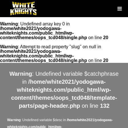
Warning
: Undefined array key 0 in
/home/white2021/yodogawa-
whiteknights.com/public_html/wp-
content/themes/oops_tcd048/single.php
on line
20
Warning
: Attempt to read property "slug" on null in
/home/white2021/yodogawa-
whiteknights.com/public_html/wp-
content/themes/oops_tcd048/single.php
on line
20
Warning
: Undefined variable $catchphrase
in
/home/white2021/yodogawa-
whiteknights.com/public_html/wp-
content/themes/oops_tcd048/template-
parts/page-header.php
on line
132
Warning
: Undefined variable $desc in
/home/white2021/yodogawa-
whiteknights.com/public_html/wp-