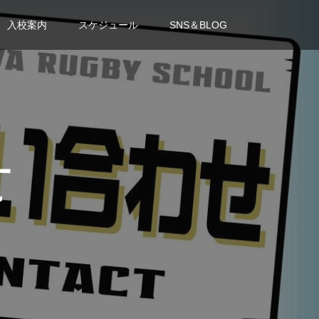
入校案内
スケジュール
SNS＆BLOG
せ