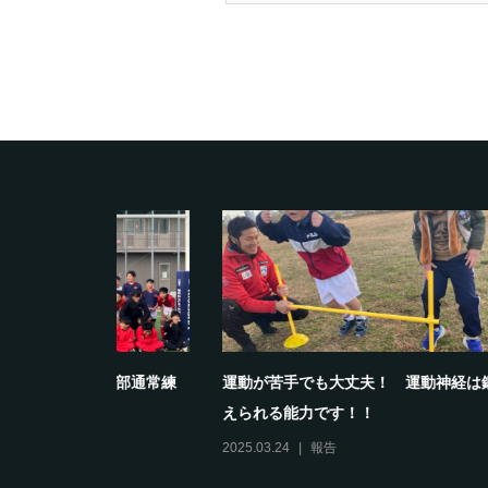
動神経は鍛
【報告】2024年度淀川ジュニアスポーツ
校区も
スクールホワイトナイ...
仲間が
2024.04.13
報告
2025.10.