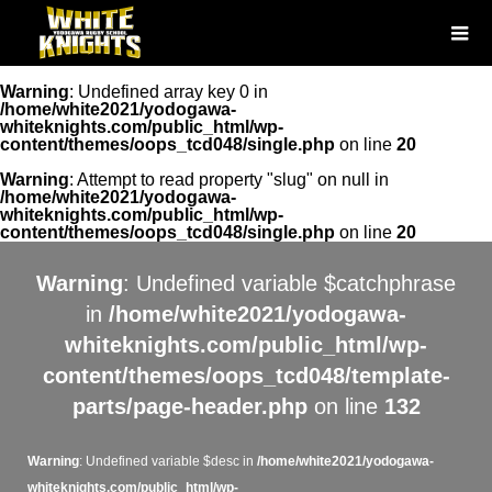
Warning
: Undefined array key 0 in
/home/white2021/yodogawa-
whiteknights.com/public_html/wp-
content/themes/oops_tcd048/single.php
on line
20
Warning
: Attempt to read property "slug" on null in
/home/white2021/yodogawa-
whiteknights.com/public_html/wp-
content/themes/oops_tcd048/single.php
on line
20
Warning
: Undefined variable $catchphrase
in
/home/white2021/yodogawa-
whiteknights.com/public_html/wp-
content/themes/oops_tcd048/template-
parts/page-header.php
on line
132
Warning
: Undefined variable $desc in
/home/white2021/yodogawa-
whiteknights.com/public_html/wp-