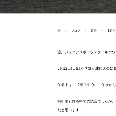
ブログ
報告
【報告
淀川ジュニアスポーツスクールホワ
5月12日(日)は小学部が北摂大会
午前中は1・2年生中心に、午後か
時折雨も降る中での試合でしたが、
たと思います。