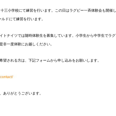
時から十三小学校にて練習を行います。この日はラグビー一斉体験会も開
ィールドにて練習を行います。
イトナイツでは随時体験生を募集しています。小学生から中学生でラグ
是非一度体験にお越しください。
希望される方は、下記フォームから申し込みをお願いします。
contact/
、ありがとうございます。