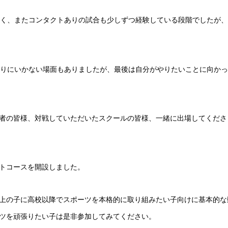
なく、またコンタクトありの試合も少しずつ経験している段階でしたが
通りにいかない場面もありましたが、最後は自分がやりたいことに向か
者の皆様、対戦していただいたスクールの皆様、一緒に出場してくださ
トコースを開設しました。
上の子に高校以降でスポーツを本格的に取り組みたい子向けに基本的な
ツを頑張りたい子は是非参加してみてください。