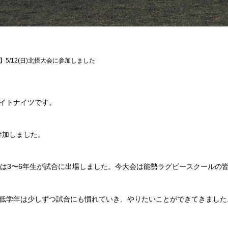
】5/12(日)北摂大会に参加しました
イトナイツです。
に参加しました。
らは3〜6年生が試合に出場しました。今大会は能勢ラグビースクールの
低学年は少しずつ試合にも慣れていき、やりたいことができてきました