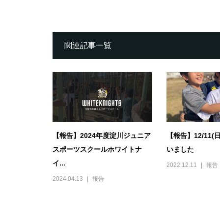
関連記事一覧
【報告】2024年度淀川ジュニア
【報告】12/11
スポーツスクールホワイトナ
いました
イ...
2022.12.11
報告
2024.04.13
報告