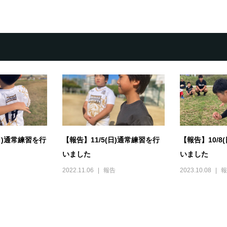
(日)通常練習を行
【報告】11/5(日)通常練習を行
【報告】10/8
いました
いました
2022.11.06
報告
2023.10.08
報