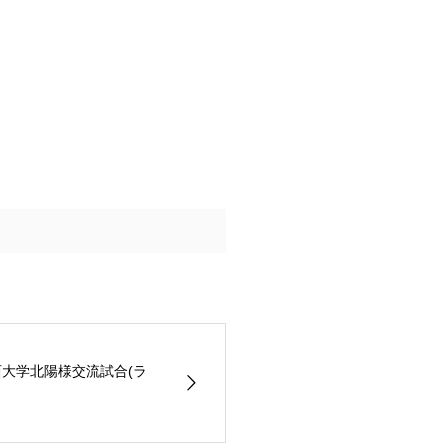
西大学北陽様交流試合(ラ