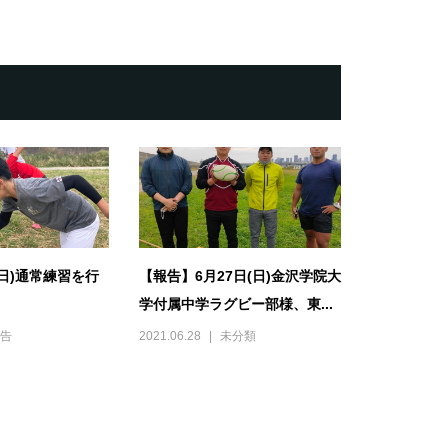
(日)通常練習を行
【報告】6月27日(日)金沢学院大
学付属中学ラグビー部様、東...
告
2021.06.28
未分類