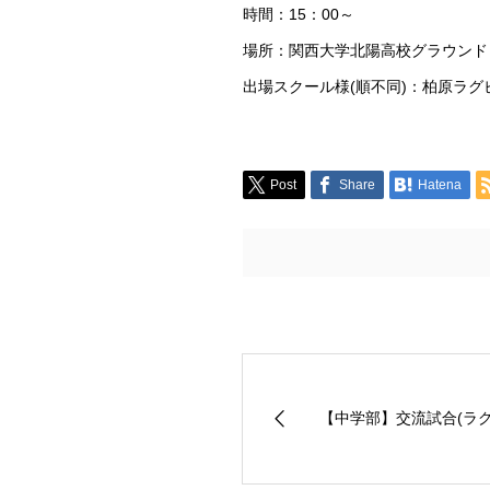
時間：15：00～
場所：関西大学北陽高校グラウンド
出場スクール様(順不同)：柏原ラ
Post
Share
Hatena
【中学部】交流試合(ラ