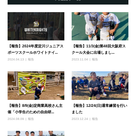
【報告】2024年度淀川ジュニアス
【報告】11/3(金)第48回大阪府ス
ポーツスクールホワイトナイ...
クール大会に出場しまし...
2024.04.13
報告
2023.11.04
報告
【報告】8/9(金)淀商業高校さん主
【報告】12/24(日)通常練習を行い
催「小学生のための自由研...
ました
2024.08.09
報告
2023.12.24
報告