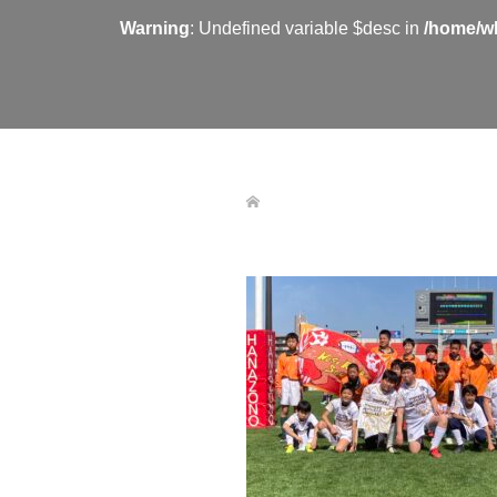
Warning
: Undefined variable $desc in
/home/wh