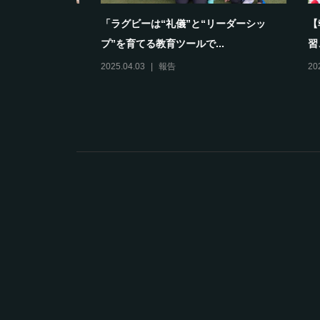
動神経は鍛
【報告】2024年度淀川ジュニアスポーツ
校区も
スクールホワイトナイ...
仲間が
2024.04.13
報告
2025.10.