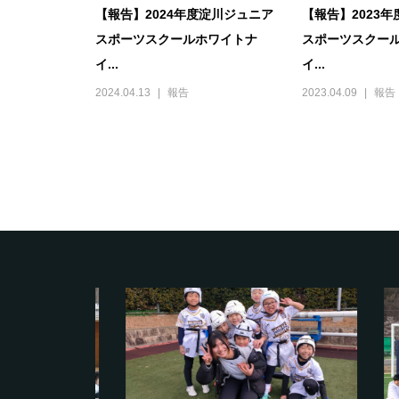
【報告】2024年度淀川ジュニア
【報告】2023
スポーツスクールホワイトナ
スポーツスクー
イ...
イ...
2024.04.13
報告
2023.04.09
報告