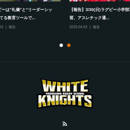
ビーは“礼儀”と“リーダーシッ
【報告】3/30(日)ラグビー小学
てる教育ツールで...
習、アスレチック通...
03
報告
2025.04.03
報告