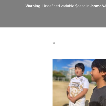
Warning
: Undefined variable $desc in
/home/wh