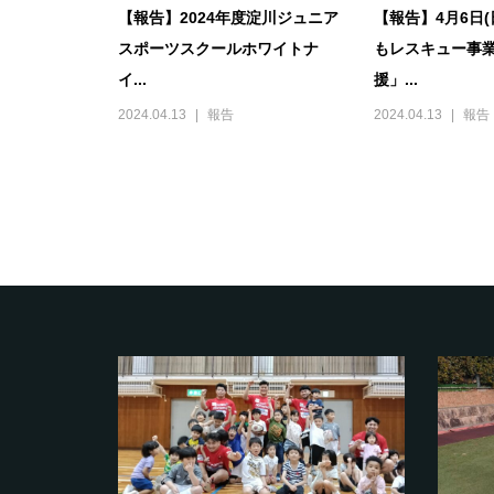
【報告】2024年度淀川ジュニア
【報告】4月6日
スポーツスクールホワイトナ
もレスキュー事
イ...
援」...
2024.04.13
報告
2024.04.13
報告