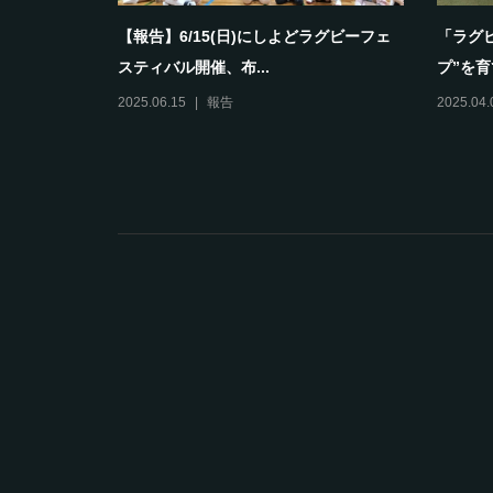
として育ち
【報告】6/15(日)にしよどラグビーフェ
「ラグ
スティバル開催、布...
プ”を育
2025.06.15
報告
2025.04.