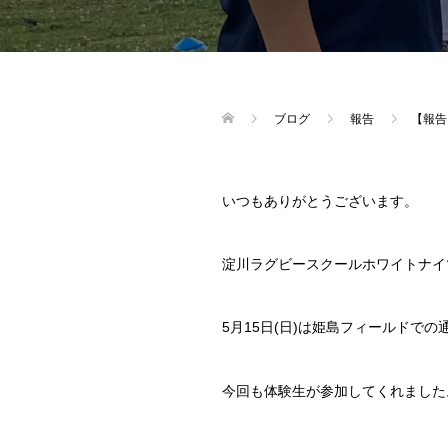
ブログ
報告
【報告
いつもありがとうございます。
淀川ラグビースクールホワイトナイ
5月15日(日)は姫島フィールドで
今回も体験生が参加してくれました