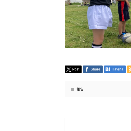
Post
Share
Hatena
報告