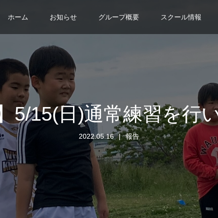
ホーム
お知らせ
グループ概要
スクール情報
】5/15(日)通常練習を行
2022.05.16
報告