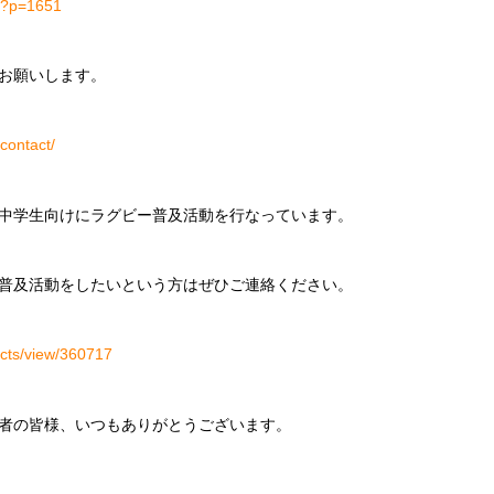
m/?p=1651
お願いします。
contact/
中学生向けにラグビー普及活動を行なっています。
普及活動をしたいという方はぜひご連絡ください。
ects/view/360717
者の皆様、いつもありがとうございます。