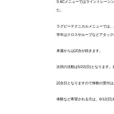
S &Cメニューではライントレー
た。
ラグビーテクニカルメニューでは、
学年はクロスやループなどアタック
来週からは試合が続きます。
次回の活動は5/22(日)となりま
試合日となりますので体験の受付は
体験など希望される方は、6/12(日