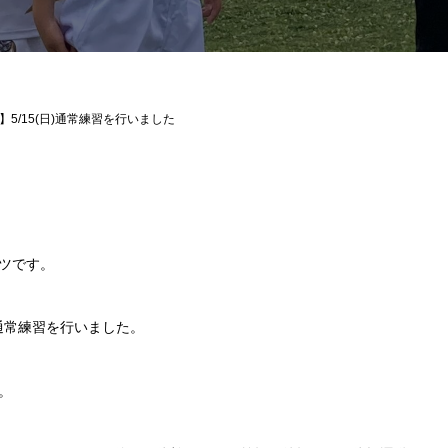
】5/15(日)通常練習を行いました
ツです。
の通常練習を行いました。
。