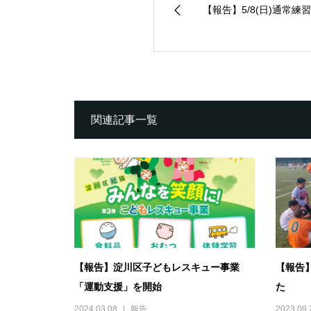
【報告】5/8(日)通常練
関連記事一覧
【報告】淀川区子どもレスキュー事業
【報告】
「運動支援」を開始
た
2024.03.08
報告
2023.09.