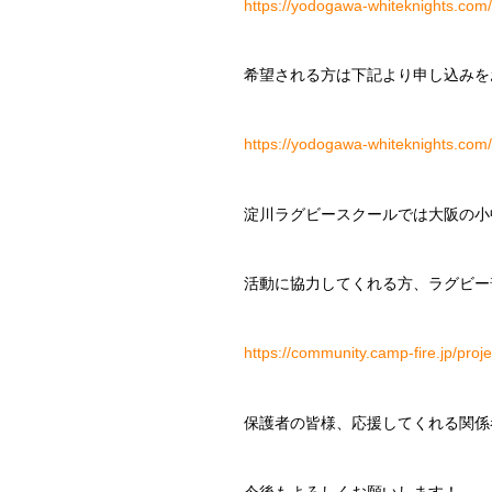
https://yodogawa-whiteknights.co
希望される方は下記より申し込みを
https://yodogawa-whiteknights.com/
淀川ラグビースクールでは大阪の小
活動に協力してくれる方、ラグビー
https://community.camp-fire.jp/proj
保護者の皆様、応援してくれる関係