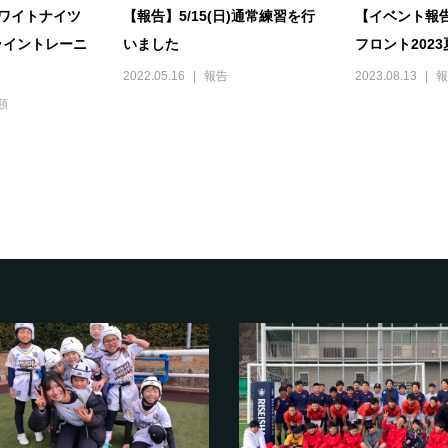
ワイトナイツ
【報告】5/15(日)通常練習を行
【イベント報
ライントレーニ
いました
フロント2023
2022.05.16
報告
2023.08.13
報
類