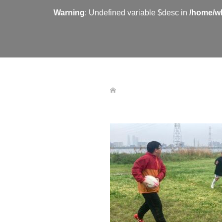
Warning
: Undefined variable $desc in
/home/wh