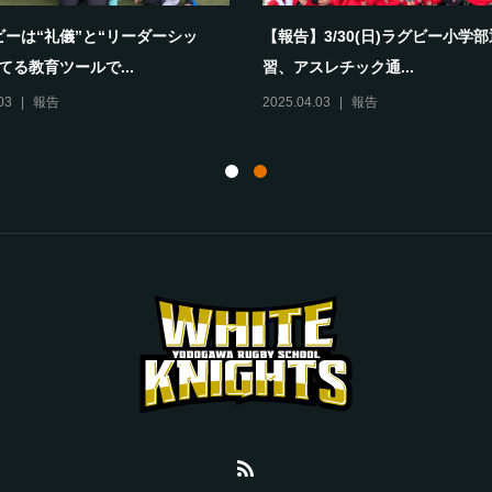
ビーは“礼儀”と“リーダーシッ
【報告】3/30(日)ラグビー小学
てる教育ツールで...
習、アスレチック通...
03
報告
2025.04.03
報告