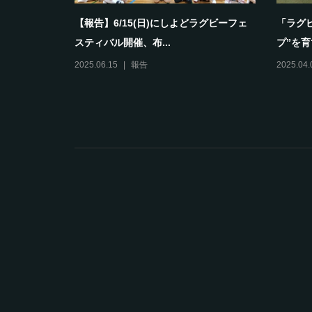
として育ち
【報告】6/15(日)にしよどラグビーフェ
「ラグ
スティバル開催、布...
プ”を育
2025.06.15
報告
2025.04.