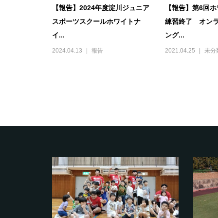
【報告】2024年度淀川ジュニア
【報告】第6回ホ
スポーツスクールホワイトナ
練習終了 オン
イ...
ング...
2024.04.13
報告
2021.04.25
未分