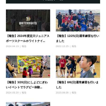
【報告】2024年度淀川ジュニアス
【報告】12/25(日)通常練習を行い
ポーツスクールホワイトナイ...
ました
2024.04.13
報告
2022.12.25
報告
【報告】3/20(日)にしよどにぎわ
【報告】8/6(日)通常練習を行いま
いイベントでラグビー体験...
した
2024.03.20
報告
2023.08.06
報告