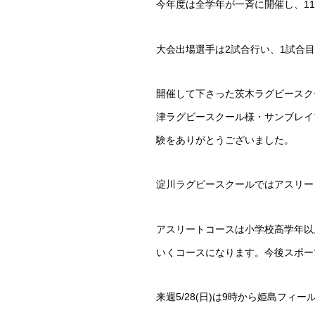
今年度は全学年が一斉に開催し、1
大会出場選手は2試合行い、1試合
開催して下さった茨木ラグビースク
津ラグビースクール様・サンブレイ
験をありがとうございました。
淀川ラグビースクールではアスリー
アスリートコースは小学校高学年以
いくコースになります。今後スポー
来週5/28(日)は9時から姫島フ