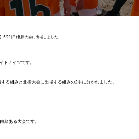
】5/21(日)北摂大会に出場しました
イトナイツです。
練習する組みと北摂大会に出場する組みの2手に分かれました。
の由緒ある大会です。