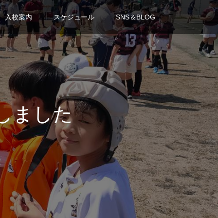
入校案内
スケジュール
SNS＆BLOG
場しました