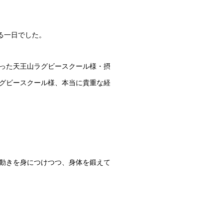
る一日でした。
った天王山ラグビースクール様・摂
グビースクール様、本当に貴重な経
動きを身につけつつ、身体を鍛えて