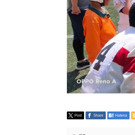
Post
Share
Hatena