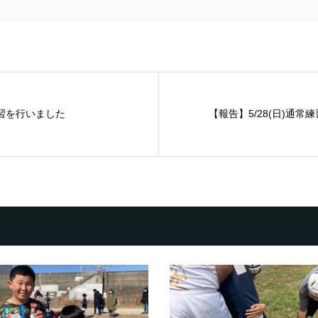
練習を行いました
【報告】5/28(日)通常