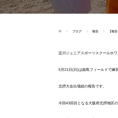
ブログ
報告
【報告
淀川ジュニアスポーツスクールホワ
5月21日(日)は姫島フィールドで
北摂大会出場組の報告です。
今回43回目となる大阪府北摂地区