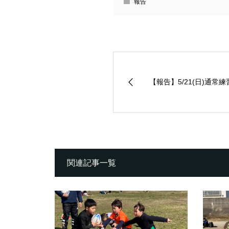
報告
【報告】5/21(日)通常
関連記事一覧