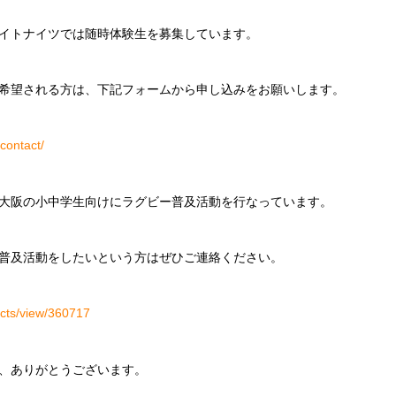
イトナイツでは随時体験生を募集しています。
希望される方は、下記フォームから申し込みをお願いします。
contact/
大阪の小中学生向けにラグビー普及活動を行なっています。
普及活動をしたいという方はぜひご連絡ください。
ects/view/360717
、ありがとうございます。