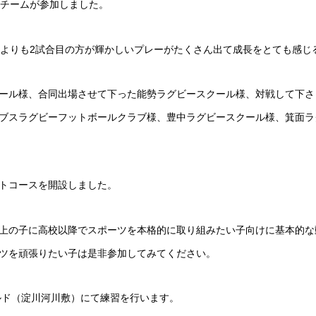
1チームが参加しました。
目よりも2試合目の方が輝かしいプレーがたくさん出て成長をとても感じ
ール様、合同出場させて下った能勢ラグビースクール様、対戦して下さ
ブスラグビーフットボールクラブ様、豊中ラグビースクール様、箕面ラ
トコースを開設しました。
上の子に高校以降でスポーツを本格的に取り組みたい子向けに基本的な
ツを頑張りたい子は是非参加してみてください。
ィールド（淀川河川敷）にて練習を行います。