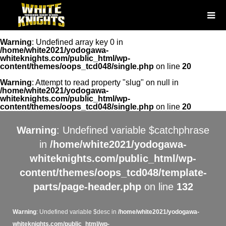
Warning
: Undefined array key 0 in
/home/white2021/yodogawa-
whiteknights.com/public_html/wp-
content/themes/oops_tcd048/single.php
on line
20
Warning
: Attempt to read property "slug" on null in
/home/white2021/yodogawa-
whiteknights.com/public_html/wp-
content/themes/oops_tcd048/single.php
on line
20
Warning
: Undefined variable $catchphrase
in
/home/white2021/yodogawa-
whiteknights.com/public_html/wp-
content/themes/oops_tcd048/template-
parts/page-header.php
on line
132
Warning
: Undefined variable $desc in
/home/white2021/yodogawa-
whiteknights.com/public_html/wp-