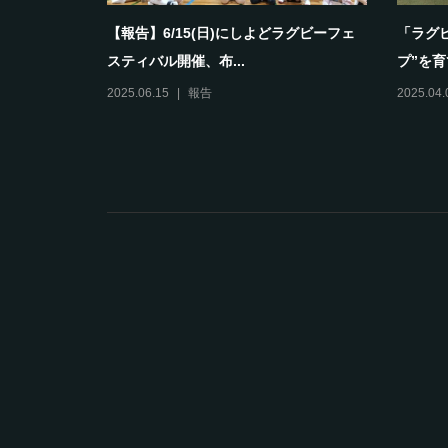
として育ち
【報告】6/15(日)にしよどラグビーフェ
「ラグ
スティバル開催、布...
プ”を育
2025.06.15
報告
2025.04.