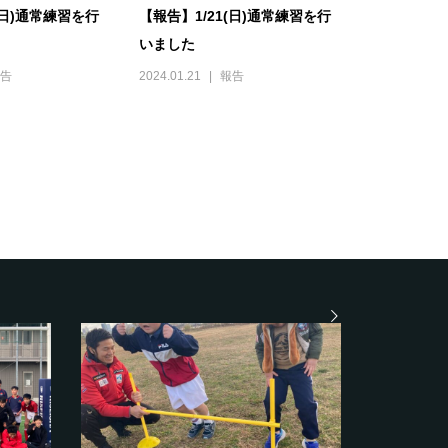
(日)通常練習を行
【報告】1/21(日)通常練習を行
いました
告
2024.01.21
報告