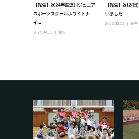
【報告】2024年度淀川ジュニア
【報告】2/12(
スポーツスクールホワイトナ
いました
イ...
2023.02.12
報告
2024.04.13
報告