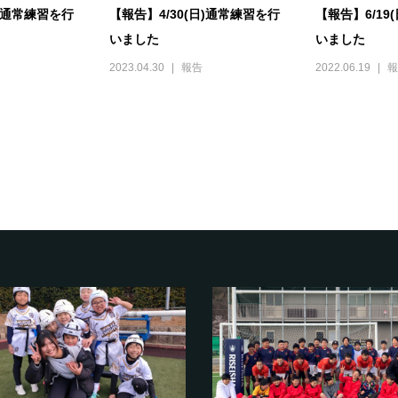
日)通常練習を行
【報告】4/30(日)通常練習を行
【報告】6/19
いました
いました
2023.04.30
報告
2022.06.19
報