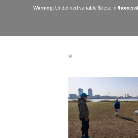
Warning
: Undefined variable $desc in
/home/wh