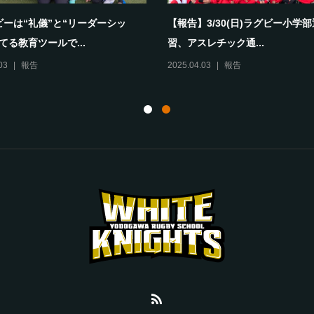
ビーは“礼儀”と“リーダーシッ
【報告】3/30(日)ラグビー小学
てる教育ツールで...
習、アスレチック通...
03
報告
2025.04.03
報告