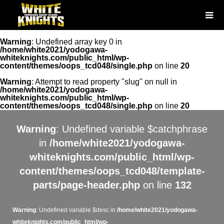
Warning
: Undefined array key 0 in
/home/white2021/yodogawa-
whiteknights.com/public_html/wp-
content/themes/oops_tcd048/single.php
on line
20
Warning
: Attempt to read property "slug" on null in
/home/white2021/yodogawa-
whiteknights.com/public_html/wp-
content/themes/oops_tcd048/single.php
on line
20
Warning
: Undefined variable $catchphrase
in
/home/white2021/yodogawa-
whiteknights.com/public_html/wp-
content/themes/oops_tcd048/template-
parts/page-header.php
on line
132
Warning
: Undefined variable $desc in
/home/white2021/yodogawa-
whiteknights.com/public_html/wp-