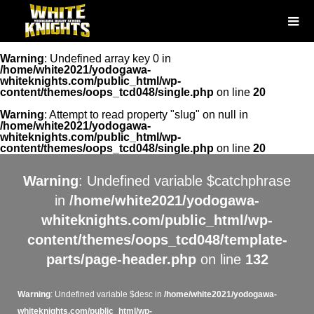
Warning
: Undefined array key 0 in
/home/white2021/yodogawa-
whiteknights.com/public_html/wp-
content/themes/oops_tcd048/single.php
on line
20
Warning
: Attempt to read property "slug" on null in
/home/white2021/yodogawa-
whiteknights.com/public_html/wp-
content/themes/oops_tcd048/single.php
on line
20
Warning
: Undefined variable $catchphrase
in
/home/white2021/yodogawa-
whiteknights.com/public_html/wp-
content/themes/oops_tcd048/template-
parts/page-header.php
on line
132
Warning
: Undefined variable $desc in
/home/white2021/yodogawa-
whiteknights.com/public_html/wp-