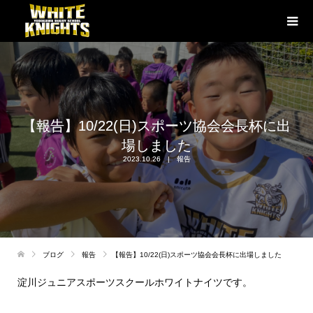
【報告】10/22(日)スポーツ協会会長杯に出
場しました
2023.10.26
報告
ブログ
報告
【報告】10/22(日)スポーツ協会会長杯に出場しました
淀川ジュニアスポーツスクールホワイトナイツです。