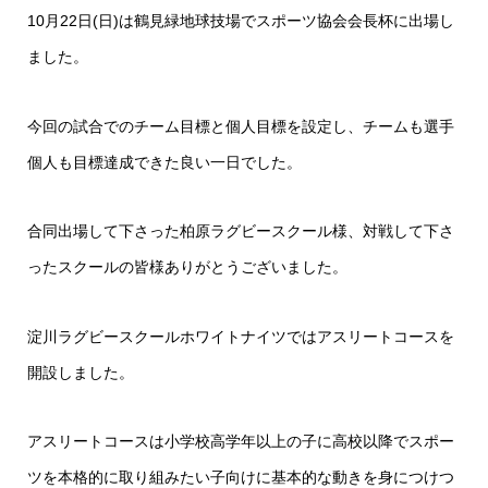
10月22日(日)は鶴見緑地球技場でスポーツ協会会長杯に出場し
ました。
今回の試合でのチーム目標と個人目標を設定し、チームも選手
個人も目標達成できた良い一日でした。
合同出場して下さった柏原ラグビースクール様、対戦して下さ
ったスクールの皆様ありがとうございました。
淀川ラグビースクールホワイトナイツではアスリートコースを
開設しました。
アスリートコースは小学校高学年以上の子に高校以降でスポー
ツを本格的に取り組みたい子向けに基本的な動きを身につけつ