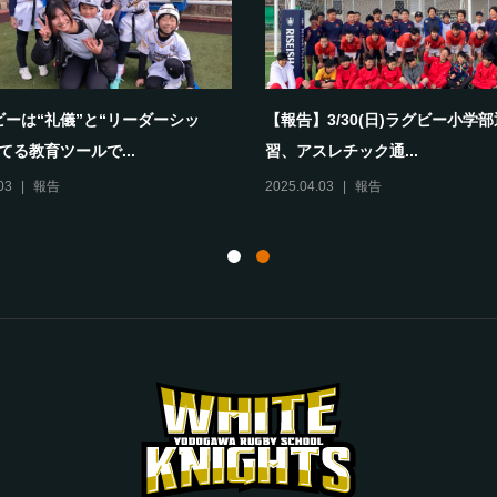
ビーは“礼儀”と“リーダーシッ
【報告】3/30(日)ラグビー小学
てる教育ツールで...
習、アスレチック通...
03
報告
2025.04.03
報告