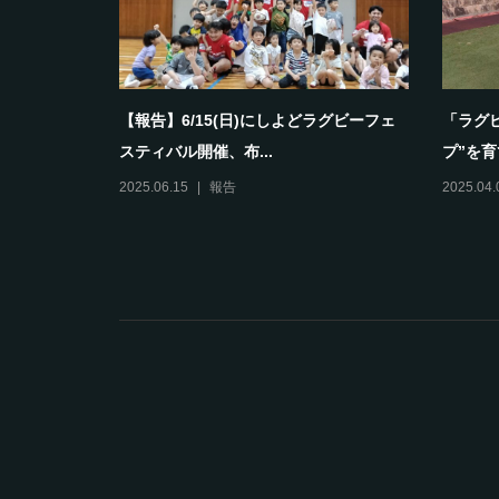
として育ち
【報告】6/15(日)にしよどラグビーフェ
「ラグ
スティバル開催、布...
プ”を育
2025.06.15
報告
2025.04.