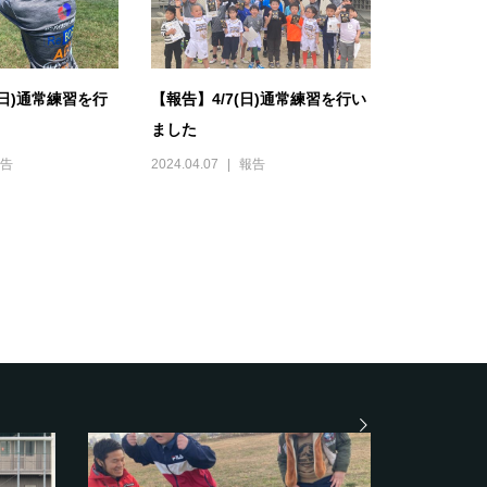
(日)通常練習を行
【報告】4/7(日)通常練習を行い
ました
告
2024.04.07
報告