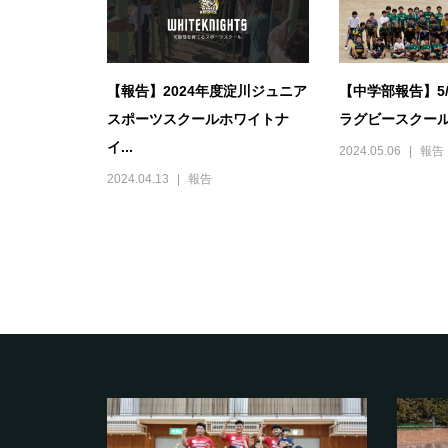
【報告】2024年度淀川ジュニア
【中学部報告】5/
スポーツスクールホワイトナ
ラグビースクール
イ...
2024.05.06
報告
2024.04.13
報告