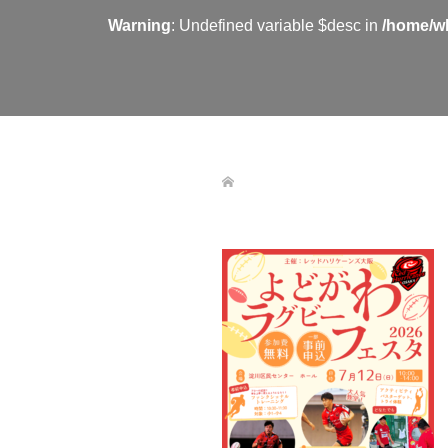
Warning
: Undefined variable $desc in
/home/wh