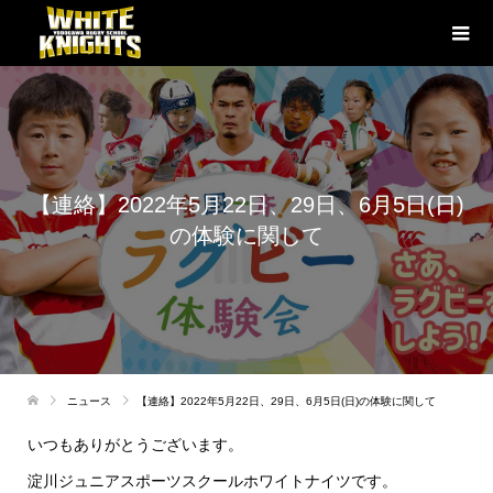
【連絡】2022年5月22日、29日、6月5日(日)
の体験に関して
ニュース
【連絡】2022年5月22日、29日、6月5日(日)の体験に関して
いつもありがとうございます。
淀川ジュニアスポーツスクールホワイトナイツです。