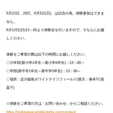
5月22日、29日、6月5日(日)、は試合の為、体験参加はできま
せん。
6月12日(日)13：00より体験会を行いますので、そちらにお越
しください。
体験をご希望の際は以下の時間にお越しください。
〇小学部(新小学1年生～新小学6年生)：13：00～
〇学部(新中学1年生～新中学3年生)：13：00～
〇場所：淀川姫島ホワイトナイツフィールド(雨天：塚本TC高
架下)
☆体験をご希望の方は「お問い合わせ」からご相談ください。
https://yodogawa-whiteknights.com/contact/