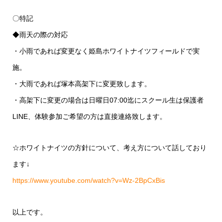
〇特記
◆雨天の際の対応
・小雨であれば変更なく姫島ホワイトナイツフィールドで実
施。
・大雨であれば塚本高架下に変更致します。
・高架下に変更の場合は日曜日07:00迄にスクール生は保護者
LINE、体験参加ご希望の方は直接連絡致します。
☆ホワイトナイツの方針について、考え方について話しており
ます↓
https://www.youtube.com/watch?v=Wz-2BpCxBis
以上です。