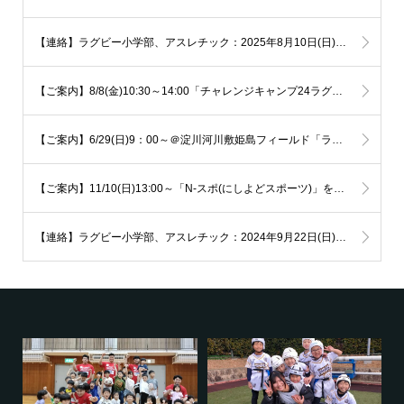
【連絡】ラグビー小学部、アスレチック：2025年8月10日(日)活動場所変更
【ご案内】8/8(金)10:30～14:00「チャレンジキャンプ24ラグビー体験)」を開催します！
【ご案内】6/29(日)9：00～＠淀川河川敷姫島フィールド「ラグビー体験会」を開催します！
【ご案内】11/10(日)13:00～「N-スポ(にしよどスポーツ)」を開催します！
【連絡】ラグビー小学部、アスレチック：2024年9月22日(日)活動場所変更