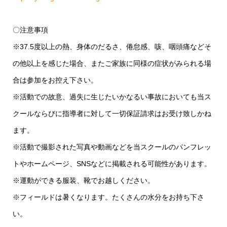
〇注意事項
※37.5度以上の熱、身体のだるさ、倦怠感、咳、咽頭痛などそ
の他以上を感じた場合、またご家族に同様の症状がみられる場
合は参加をお控え下さい。
※活動での故意、過失に生じたいかなるい事故においても当ス
クールならびに指導者に対して一切保証請求はお受け致しかね
ます。
※活動で撮影された写真や動画などを当スクールのパンフレッ
トやホームページ、SNSなどに掲載される可能性があります。
※運動ができる服装、靴でお越しください。
※フィールドは暑くなります。たくさんの水分をお持ち下さ
い。