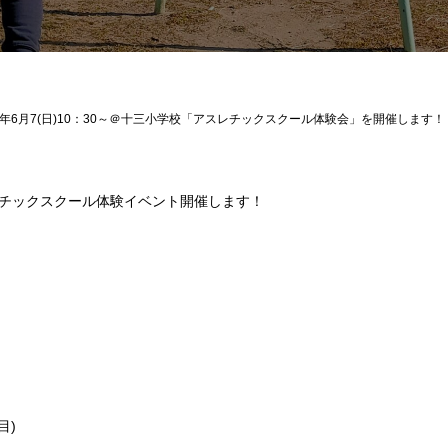
6年6月7(日)10：30～＠十三小学校「アスレチックスクール体験会」を開催します！
チックスクール体験イベント開催します！
目)