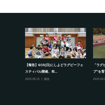
として育ち
【報告】6/15(日)にしよどラグビーフェ
「ラグ
スティバル開催、布...
プ”を育
2025.06.15
報告
2025.04.