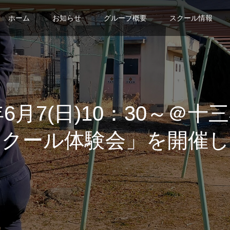
ホーム
お知らせ
グループ概要
スクール情報
年6月7(日)10：30～＠
スクール体験会」を開催し