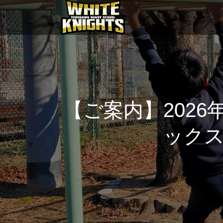
【ご案内】2026
ック