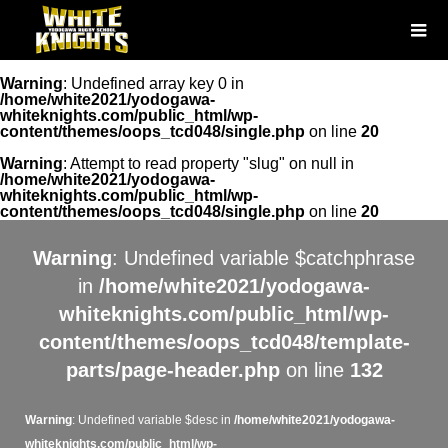
Warning
: Undefined array key 0 in
/home/white2021/yodogawa-
whiteknights.com/public_html/wp-
content/themes/oops_tcd048/single.php
on line
20
Warning
: Attempt to read property "slug" on null in
/home/white2021/yodogawa-
whiteknights.com/public_html/wp-
content/themes/oops_tcd048/single.php
on line
20
Warning
: Undefined variable $catchphrase
in
/home/white2021/yodogawa-
whiteknights.com/public_html/wp-
content/themes/oops_tcd048/template-
parts/page-header.php
on line
132
Warning
: Undefined variable $desc in
/home/white2021/yodogawa-
whiteknights.com/public_html/wp-