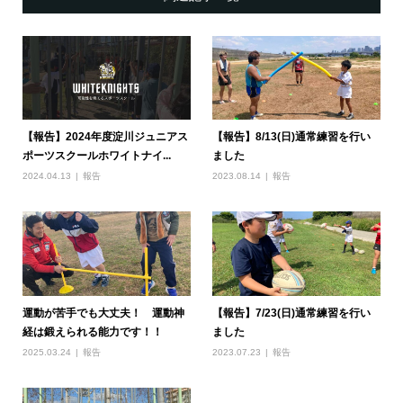
【報告】2024年度淀川ジュニアス
【報告】8/13(日)通常練習を行い
ポーツスクールホワイトナイ...
ました
2024.04.13
報告
2023.08.14
報告
運動が苦手でも大丈夫！ 運動神
【報告】7/23(日)通常練習を行い
経は鍛えられる能力です！！
ました
2025.03.24
報告
2023.07.23
報告