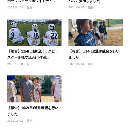
ポーツスクールホワイトナイ...
バルに参加しました
2024.04.13
報告
2024.06.16
報告
【報告】12/4(日)東淀川ラグビー
【報告】5/14(日)通常練習を行い
スクール様交流会(小学生...
ました
2022.12.08
報告
2023.05.14
報告
【報告】10/2(日)通常練習を行い
ました
2022.10.02
報告