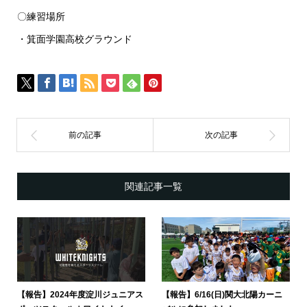
〇練習場所
・箕面学園高校グラウンド
関連記事一覧
【報告】2024年度淀川ジュニアス
【報告】6/16(日)関大北陽カーニ