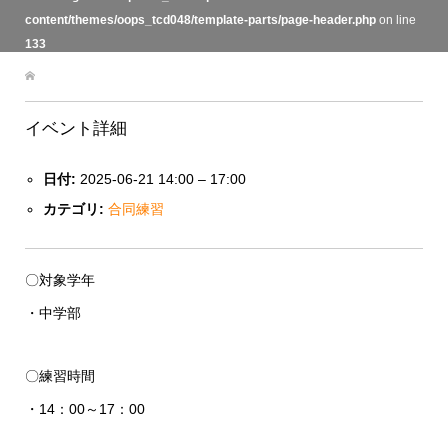
content/themes/oops_tcd048/template-parts/page-header.php
on line
133
イベント詳細
日付:
2025-06-21 14:00
–
17:00
カテゴリ:
合同練習
〇対象学年
・中学部
〇練習時間
・14：00～17：00