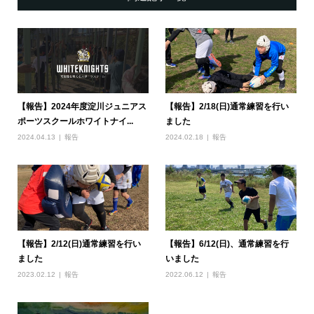
【報告】2024年度淀川ジュニアス
【報告】2/18(日)通常練習を行い
ポーツスクールホワイトナイ...
ました
2024.04.13
報告
2024.02.18
報告
【報告】2/12(日)通常練習を行い
【報告】6/12(日)、通常練習を行
ました
いました
2023.02.12
報告
2022.06.12
報告