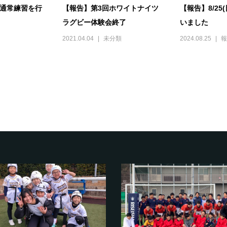
日)通常練習を行
【報告】第3回ホワイトナイツ
【報告】8/25
ラグビー体験会終了
いました
2021.04.04
未分類
2024.08.25
報