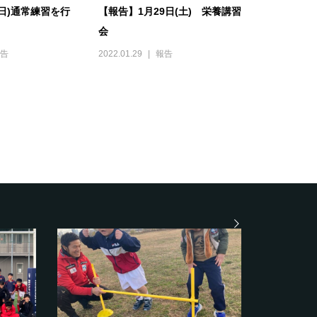
(日)通常練習を行
【報告】1月29日(土) 栄養講習
会
告
2022.01.29
報告