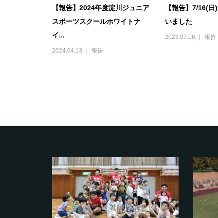
【報告】2024年度淀川ジュニア
【報告】7/16(
スポーツスクールホワイトナ
いました
イ...
2023.07.16
報告
2024.04.13
報告