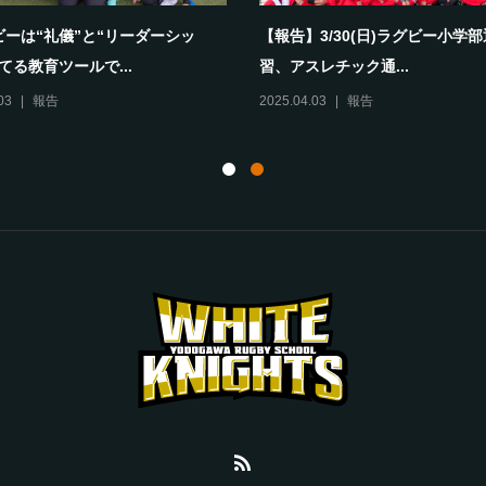
ビーは“礼儀”と“リーダーシッ
【報告】3/30(日)ラグビー小学
てる教育ツールで...
習、アスレチック通...
03
報告
2025.04.03
報告