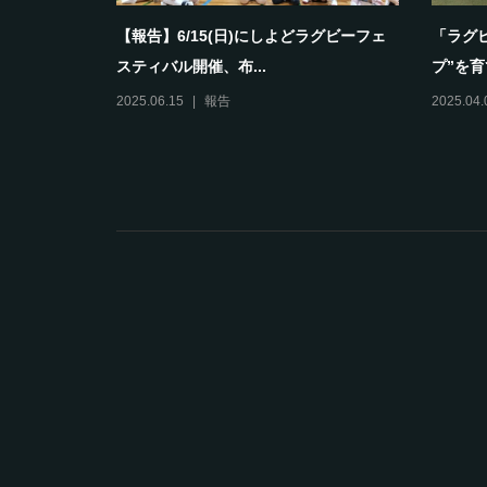
として育ち
【報告】6/15(日)にしよどラグビーフェ
「ラグ
スティバル開催、布...
プ”を育
2025.06.15
報告
2025.04.