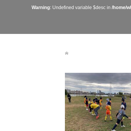
Warning
: Undefined variable $desc in
/home/wh