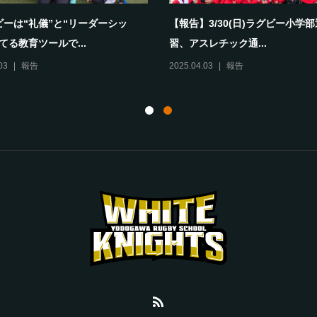
ビーは“礼儀”と“リーダーシッ
【報告】3/30(日)ラグビー小学
てる教育ツールで...
習、アスレチック通...
03
報告
2025.04.03
報告