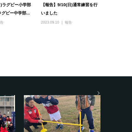
(日)ラグビー小学部
【報告】9/10(日)通常練習を行
グビー中学部...
いました
告
2023.09.10
報告