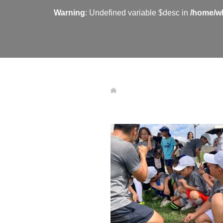
Warning
: Undefined variable $desc in
/home/wh