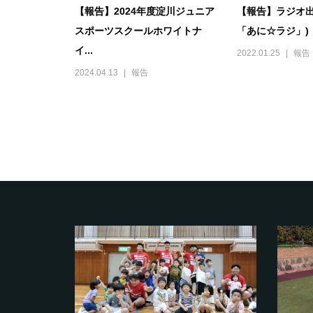
【報告】2024年度淀川ジュニア
【報告】ラジオ出
スポーツスクールホワイトナ
「あに☆ラジ」)
イ...
2022.01.25
報告
2024.04.13
報告