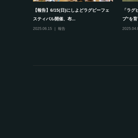
として育ち
【報告】6/15(日)にしよどラグビーフェ
「ラグ
スティバル開催、布...
プ”を育
2025.06.15
報告
2025.04.