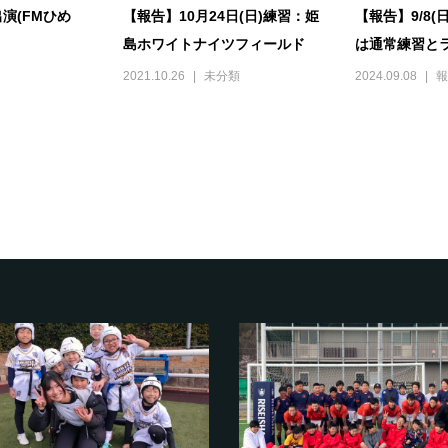
演(FMひめ
【報告】10月24日(日)練習：姫
【報告】9/8
島ホワイトナイツフィールド
は通常練習とラ
2021.10.26
未分類
2024.09.08
報