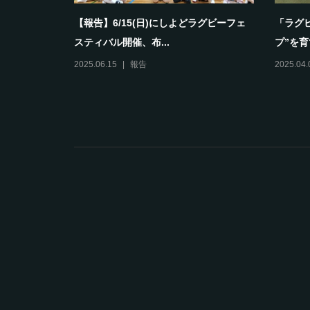
として育ち
【報告】6/15(日)にしよどラグビーフェ
「ラグ
スティバル開催、布...
プ”を育
2025.06.15
報告
2025.04.