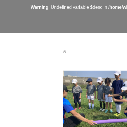
Warning
: Undefined variable $desc in
/home/wh