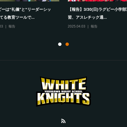
ビーは“礼儀”と“リーダーシッ
【報告】3/30(日)ラグビー小学
てる教育ツールで...
習、アスレチック通...
03
報告
2025.04.03
報告