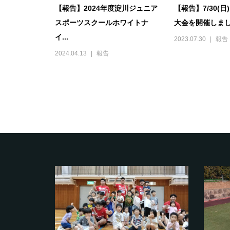
【報告】2024年度淀川ジュニア
【報告】7/30(
スポーツスクールホワイトナ
大会を開催しま
イ...
2023.07.30
報告
2024.04.13
報告