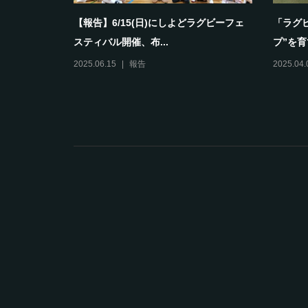
として育ち
【報告】6/15(日)にしよどラグビーフェ
「ラグ
スティバル開催、布...
プ”を育
2025.06.15
報告
2025.04.