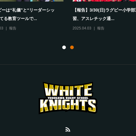
ビーは“礼儀”と“リーダーシッ
【報告】3/30(日)ラグビー小学
てる教育ツールで...
習、アスレチック通...
03
報告
2025.04.03
報告