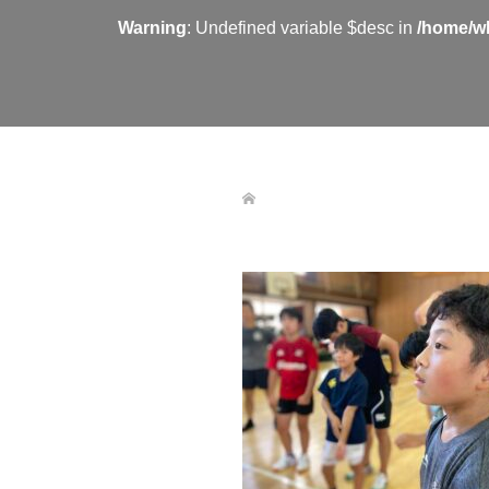
Warning
: Undefined variable $desc in
/home/wh