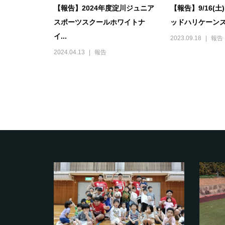
【報告】2024年度淀川ジュニア
【報告】9/16(土
スポーツスクールホワイトナ
ッドハリケーンズ大
イ...
2023.09.18
報告
2024.04.13
報告