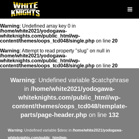
Warning
: Undefined array key 0 in
/home/white2021/yodogawa-
whiteknights.com/public_html/wp-
content/themes/oops_tcd048/single.php
on line
20
Warning
: Attempt to read property "slug" on null in
/home/white2021/yodogawa-
whiteknights.com/public_html/wp-
content/themes/oops_tcd048/single.php
on line
20
Warning
: Undefined variable $catchphrase
in
/home/white2021/yodogawa-
whiteknights.com/public_html/wp-
content/themes/oops_tcd048/template-
parts/page-header.php
on line
132
Warning
: Undefined variable $desc in
/home/white2021/yodogawa-
whiteknights.com/public_html/wp-