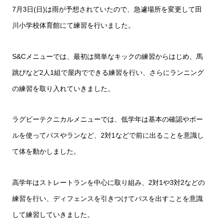
7月3日(日)は雨が予想されていたので、急遽場所を変更して田
川小学校体育館にて練習を行いました。
S&Cメニューでは、最初は簡単なキックの練習からはじめ、馬
跳びなど2人1組で屋内でできる練習を行い、さらにランニング
の練習を取り入れていきました。
ラグビーテクニカルメニューでは、低学年は基本の確認やボー
ルを使ってパスやランなど、2対1などで前に出ることを意識し
て体を動かしました。
高学年はストレートランを中心に取り組み、2対1や3対2などの
練習を行い、ディフェンスを引きつけてパスを出すことを意識
して練習していきました。