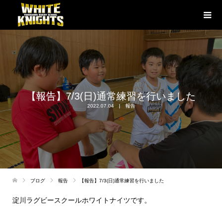
【報告】7/3(日)通常練習を行いました
2022.07.04
報告
ブログ
報告
【報告】7/3(日)通常練習を行いました
淀川ラグビースクールホワイトナイツです。