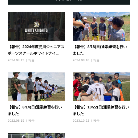
【報告】2024年度淀川ジュニアス
【報告】8/18(日)通常練習を行い
ポーツスクールホワイトナイ...
ました
2024.04.13
報告
2024.08.18
報告
【報告】8/14(日)通常練習を行い
【報告】10/22(日)通常練習を行い
ました
ました
2022.08.15
報告
2023.10.22
報告