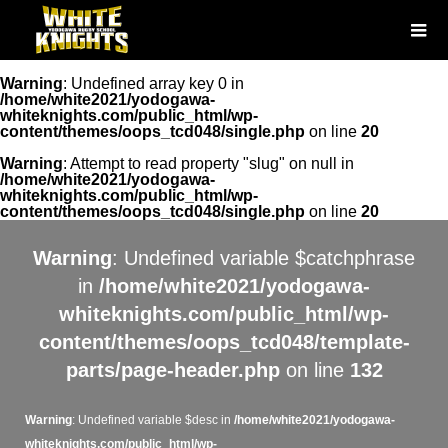
Warning
: Undefined array key 0 in
/home/white2021/yodogawa-
whiteknights.com/public_html/wp-
content/themes/oops_tcd048/single.php
on line
20
Warning
: Attempt to read property "slug" on null in
/home/white2021/yodogawa-
whiteknights.com/public_html/wp-
content/themes/oops_tcd048/single.php
on line
20
Warning
: Undefined variable $catchphrase
in
/home/white2021/yodogawa-
whiteknights.com/public_html/wp-
content/themes/oops_tcd048/template-
parts/page-header.php
on line
132
Warning
: Undefined variable $desc in
/home/white2021/yodogawa-
whiteknights.com/public_html/wp-