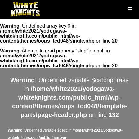
Warning
: Undefined array key 0 in
/home/white2021/yodogawa-
whiteknights.com/public_html/wp-
content/themes/oops_tcd048/single.php
on line
20
Warning
: Attempt to read property "slug" on null in
/home/white2021/yodogawa-
whiteknights.com/public_html/wp-
content/themes/oops_tcd048/single.php
on line
20
Warning
: Undefined variable $catchphrase
in
/home/white2021/yodogawa-
whiteknights.com/public_html/wp-
content/themes/oops_tcd048/template-
parts/page-header.php
on line
132
Warning
: Undefined variable $desc in
/home/white2021/yodogawa-
whiteknights.com/public_html/wp-