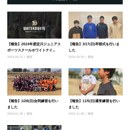
【報告】2024年度淀川ジュニアス
【報告】3/17(日)卒部式を行いま
ポーツスクールホワイトナイ...
した
2024.04.13
報告
2024.03.20
報告
【報告】1/28(日)合同練習を行い
【報告】11/5(日)通常練習を行い
ました
ました
2024.01.28
報告
2022.11.06
報告