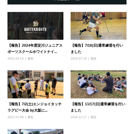
【報告】2024年度淀川ジュニアス
【報告】7/16(日)通常練習を行い
ポーツスクールホワイトナイ...
ました
2024.04.13
報告
2023.07.16
報告
【報告】7/2(土)エンジョイタッチ
【報告】11/17(日)通常練習を行い
ラグビー大会 by大阪に...
ました
2022.07.08
報告
2024.11.17
報告