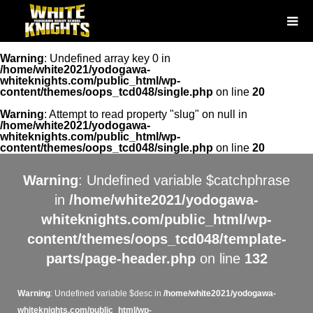
Warning
: Undefined array key 0 in
/home/white2021/yodogawa-
whiteknights.com/public_html/wp-
content/themes/oops_tcd048/single.php
on line
20
Warning
: Attempt to read property "slug" on null in
/home/white2021/yodogawa-
whiteknights.com/public_html/wp-
content/themes/oops_tcd048/single.php
on line
20
Warning
: Undefined variable $catchphrase
in
/home/white2021/yodogawa-
whiteknights.com/public_html/wp-
content/themes/oops_tcd048/template-
parts/page-header.php
on line
132
Warning
: Undefined variable $desc in
/home/white2021/yodogawa-
whiteknights.com/public_html/wp-