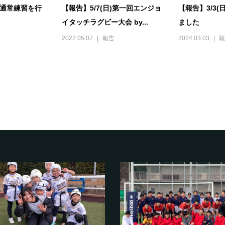
日)通常練習を行
【報告】5/7(日)第一回エンジョ
【報告】3/3
イタッチラグビー大会 by...
ました
2022.05.07
報告
2024.03.03
報