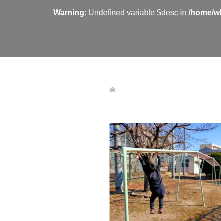
Warning
: Undefined variable $desc in
/home/wh