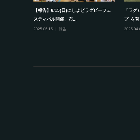
として育ち
【報告】6/15(日)にしよどラグビーフェ
「ラグ
スティバル開催、布...
プ”を育
2025.06.15
報告
2025.04.