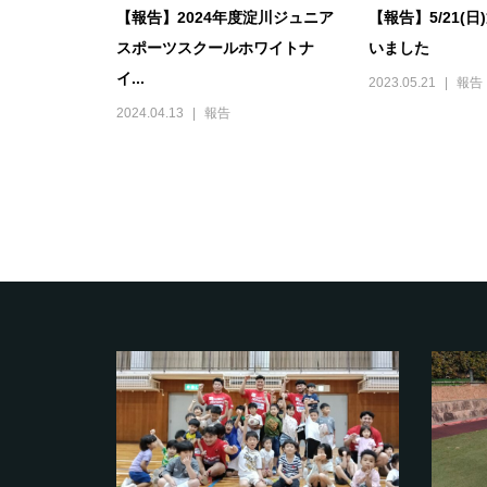
【報告】2024年度淀川ジュニア
【報告】5/21(
スポーツスクールホワイトナ
いました
イ...
2023.05.21
報告
2024.04.13
報告