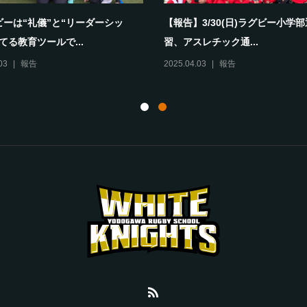
ビーは“礼儀”と“リーダーシッ
【報告】3/30(日)ラグビー小学
てる教育ツールで...
習、アスレチック通...
03
報告
2025.04.03
報告