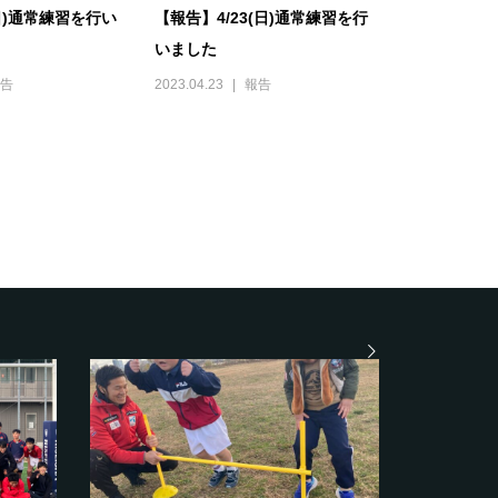
(日)通常練習を行い
【報告】4/23(日)通常練習を行
いました
告
2023.04.23
報告