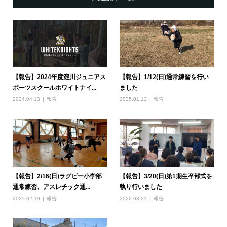
【報告】2024年度淀川ジュニアス
【報告】1/12(日)通常練習を行い
ポーツスクールホワイトナイ...
ました
2024.04.13
報告
2025.01.12
報告
【報告】2/16(日)ラグビー小学部
【報告】3/20(日)第1期生卒部式を
通常練習、アスレチック通...
執り行いました
2025.02.19
報告
2022.03.21
報告