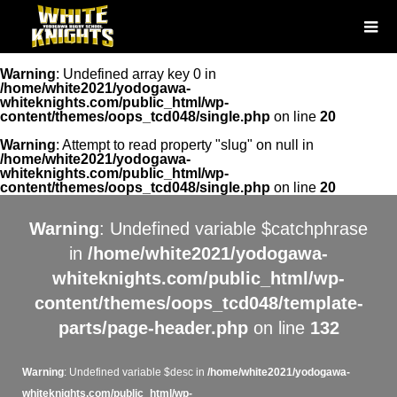
Warning
: Undefined array key 0 in
/home/white2021/yodogawa-
whiteknights.com/public_html/wp-
content/themes/oops_tcd048/single.php
on line
20
Warning
: Attempt to read property "slug" on null in
/home/white2021/yodogawa-
whiteknights.com/public_html/wp-
content/themes/oops_tcd048/single.php
on line
20
Warning
: Undefined variable $catchphrase
in
/home/white2021/yodogawa-
whiteknights.com/public_html/wp-
content/themes/oops_tcd048/template-
parts/page-header.php
on line
132
Warning
: Undefined variable $desc in
/home/white2021/yodogawa-
whiteknights.com/public_html/wp-