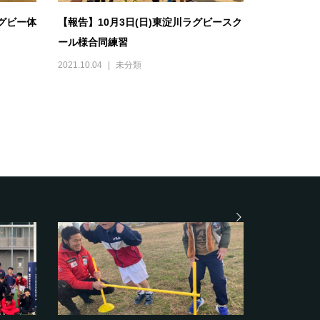
グビー体
【報告】10月3日(日)東淀川ラグビースク
ール様合同練習
2021.10.04
未分類