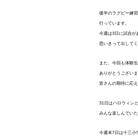
後半のラグビー練習
行っています。
今週は3日に試合が
思いきって出してく
また、今回も体験生
ありがとうございま
皆さんの期待に応え
31日はハロウィン
みんな楽しんでいた
今週末7日は十三小学