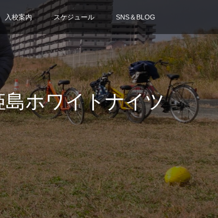
入校案内
スケジュール
SNS＆BLOG
：姫島ホワイトナイツ