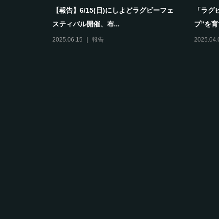
動神経は鍛
【報告】2024年度淀川ジュニアスポーツ
校区も
スクールホワイトナイ...
仲間が
2024.04.13
報告
2025.10.