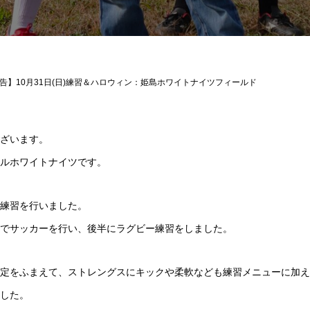
告】10月31日(日)練習＆ハロウィン：姫島ホワイトナイツフィールド
ざいます。
ルホワイトナイツです。
通常練習を行いました。
でサッカーを行い、後半にラグビー練習をしました。
定をふまえて、ストレングスにキックや柔軟なども練習メニューに加え
した。