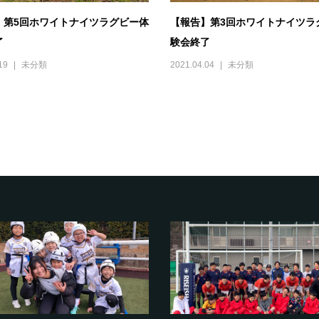
】第5回ホワイトナイツラグビー体
【報告】第3回ホワイトナイツラ
了
験会終了
19
未分類
2021.04.04
未分類