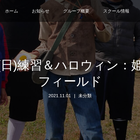
ホーム
お知らせ
グループ概要
スクール情報
日(日)練習＆ハロウィン
フィールド
2021.11.01
未分類