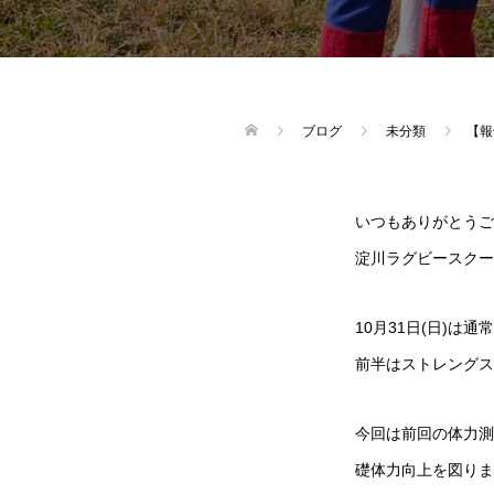
ブログ
未分類
【報
いつもありがとうご
淀川ラグビースクー
10月31日(日)は
前半はストレングス
今回は前回の体力測
礎体力向上を図りま