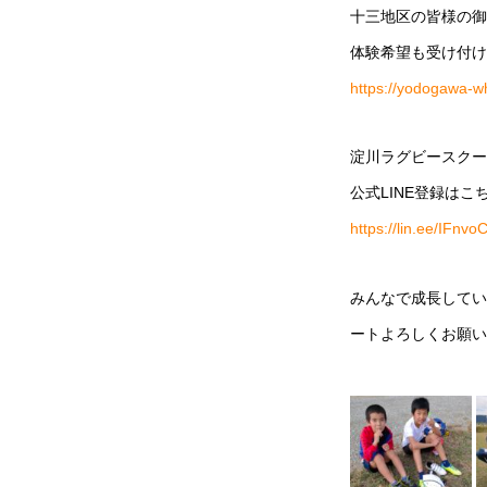
十三地区の皆様の御
体験希望も受け付け
https://yodogawa-wh
淀川ラグビースクー
公式LINE登録はこ
https://lin.ee/IFnvo
みんなで成長してい
ートよろしくお願い