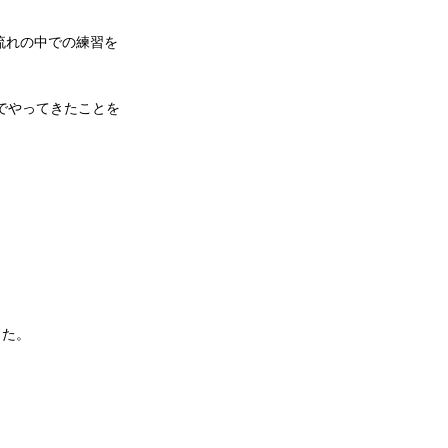
流れの中での練習を
でやってきたことを
した。