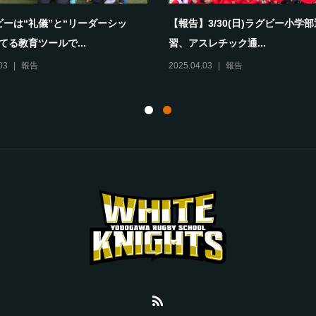
ビーは“礼儀”と“リーダーシッ
【報告】3/30(日)ラグビー小学
てる教育ツールで...
習、アスレチック通...
03
報告
2025.04.03
報告