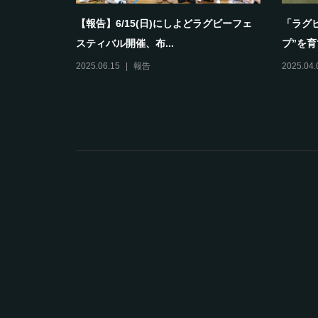
として育ち
【報告】6/15(日)にしよどラグビーフェ
「ラグ
スティバル開催、布...
プ”を育
2025.06.15
報告
2025.04.