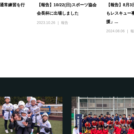
日)通常練習を行
【報告】10/22(日)スポーツ協会
【報告】8月3
会長杯に出場しました
もレスキュー
援」...
2023.10.26
報告
2024.08.06
報