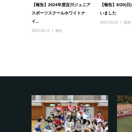
【報告】2024年度淀川ジュニア
【報告】8/20(
スポーツスクールホワイトナ
いました
イ...
2023.08.20
報告
2024.04.13
報告