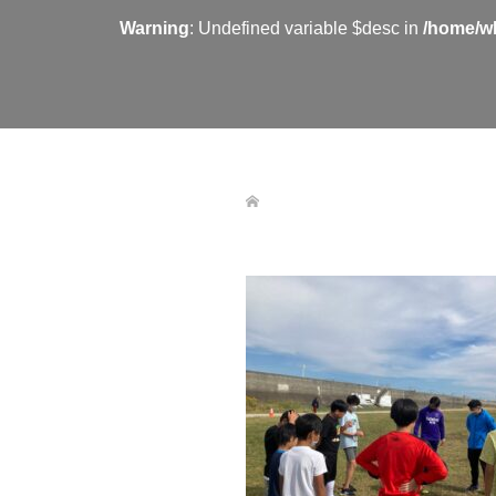
Warning
: Undefined variable $desc in
/home/wh