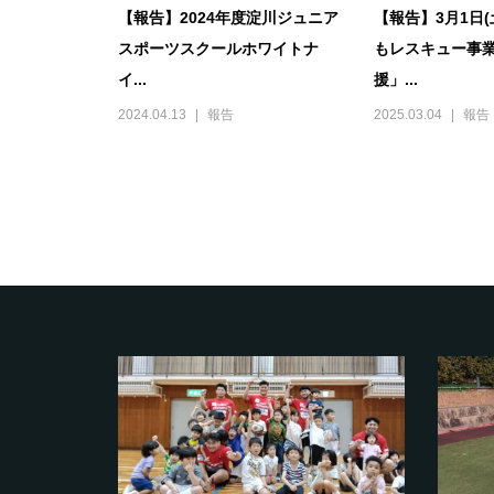
【報告】2024年度淀川ジュニア
【報告】3月1日
スポーツスクールホワイトナ
もレスキュー事
イ...
援」...
2024.04.13
報告
2025.03.04
報告