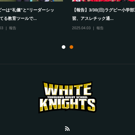
ビーは“礼儀”と“リーダーシッ
【報告】3/30(日)ラグビー小学
てる教育ツールで...
習、アスレチック通...
03
報告
2025.04.03
報告