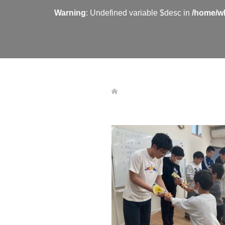
Warning
: Undefined variable $desc in
/home/wh