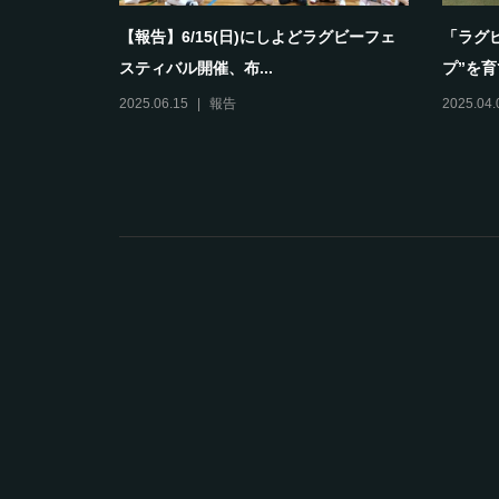
として育ち
【報告】6/15(日)にしよどラグビーフェ
「ラグ
スティバル開催、布...
プ”を育
2025.06.15
報告
2025.04.